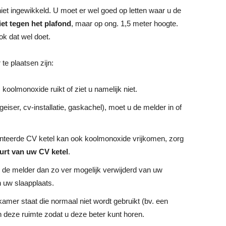
et ingewikkeld. U moet er wel goed op letten waar u de
iet tegen het plafond
, maar op ong. 1,5 meter hoogte.
ok dat wel doet.
e plaatsen zijn:
 koolmonoxide ruikt of ziet u namelijk niet.
 geiser, cv-installatie, gaskachel), moet u de melder in of
nteerde CV ketel kan ook koolmonoxide vrijkomen, zorg
uurt van uw CV ketel
.
s de melder dan zo ver mogelijk verwijderd van uw
 uw slaapplaats.
kamer staat die normaal niet wordt gebruikt (bv. een
en deze ruimte zodat u deze beter kunt horen.