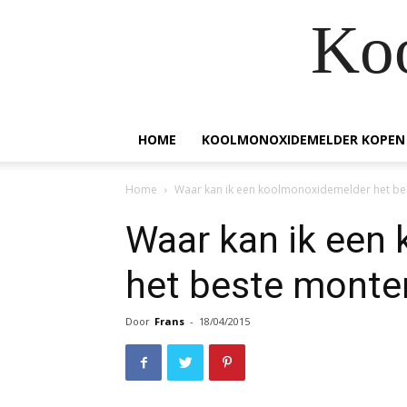
Ko
HOME
KOOLMONOXIDEMELDER KOPEN
Home
Waar kan ik een koolmonoxidemelder het be
Waar kan ik een
het beste monter
Door
Frans
-
18/04/2015