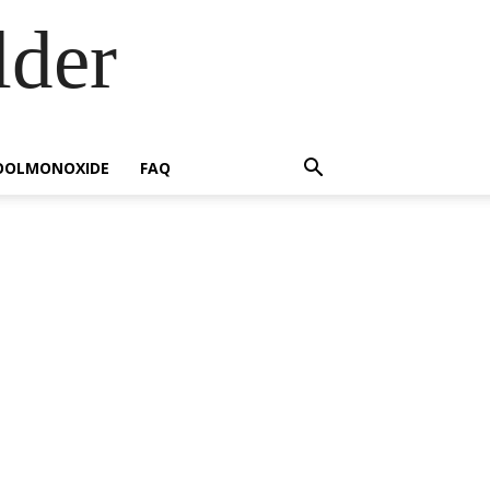
der
OOLMONOXIDE
FAQ