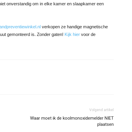
 niet onverstandig om in elke kamer en slaapkamer een
andpreventiewinkel.nl
verkopen ze handige magnetische
uut gemonteerd is. Zonder gaten!
Kijk hier
voor de
Volgend artikel
Waar moet ik de koolmonoxidemelder NIET
plaatsen