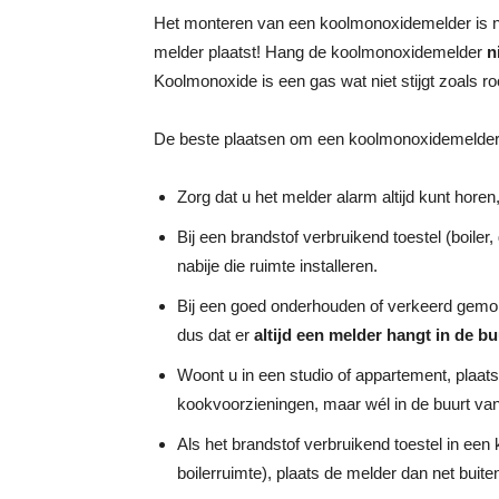
Het monteren van een koolmonoxidemelder is ni
melder plaatst! Hang de koolmonoxidemelder
n
Koolmonoxide is een gas wat niet stijgt zoals ro
De beste plaatsen om een koolmonoxidemelder t
Zorg dat u het melder alarm altijd kunt horen,
Bij een brandstof verbruikend toestel (boiler,
nabije die ruimte installeren.
Bij een goed onderhouden of verkeerd gemo
dus dat er
altijd een melder hangt in de b
Woont u in een studio of appartement, plaat
kookvoorzieningen, maar wél in de buurt van
Als het brandstof verbruikend toestel in een 
boilerruimte), plaats de melder dan net buit