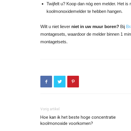
Twijfelt u? Koop dan nóg een melder. Het is
koolmonoxidemelder te hebben hangen.
Wilt u niet liever
niet in uw muur boren?
Bij
Br
montagesets, waardoor de melder binnen 1 min
montagetsets.
Vorig artikel
Hoe kan ik het beste hoge concentratie
koolmonoxide voorkomen?